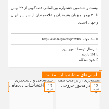
بیست و ششمین جشنواره بین‌المللی قصه‌گویی از ۲۷ بهمن
تا ۳۰ بهمن میزبان هنرمندان و علاقه‌مندان از سراسر ایران
و جهان است.
لینک کوتاه :
https://avindaily.com/?p=69116
ارسال توسط :
مهر نیوز
161 بازدید
بدون دیدگاه
آوینی‌های مشابه با این مقاله:
13
13
13
فوریه
فوریه
فوریه