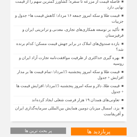
فاصله قیمت از مزرعه تا سفره؛ کشاورز کمترین سهم را از قیمت
نهایی دارد
قیمت طلا و سکه امروز جمعه ۱۶ مرداد/ کاهش قیمت ها+ جدول و
جزییات
تأکید بر توسعه همکاری‌های تجاری، معدنی و ترانزیتی ایران و
قرقیزستان
بازده صندوق‌های املاک در برابر جهش قیمت مسکن؛ کدام برنده
شد؟
بهره گیری حداکثری از ظرفیت موافقت‌نامه تجارت آزاد ایران و
روسیه
قیمت طلا و سکه امروز پنجشنبه 15مرداد/ تمام قیمت ها بر مدار
افزایش + جدول
قیمت طلا، دلار و سکه امروز پنجشنبه 15مرداد/ افزایش قیمت ها
+ جدول
تعاونی‌های همدان ۱۹ هزار فرصت شغلی ایجاد کرده‌اند
یزد، امسال میزبان دومین همایش بین‌المللی سرمایه‌گذاری ایران
و آفریقاست
پربازدید ها
پر بحث ترین ها