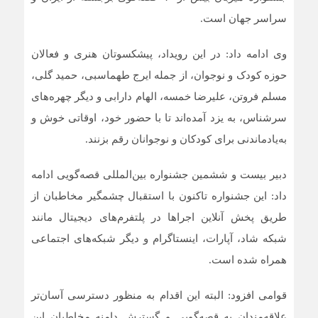
سراسر جهان است.
وی ادامه داد: در این رویداد، پیشکسوتان هنری و فعالان
حوزه کودک و نوجوان، از جمله ایرج طهماسبی، حمید گلی،
مسلم فروتن، علیرضا خمسه، الهام دارابی و دیگر چهره‌های
سرشناس، به یزد آمده‌اند تا با حضور خود، اوقاتی خوش و
به‌یادماندنی برای کودکان و نوجوانان رقم بزنند.
دبیر بیست و ششمین جشنواره بین‌المللی قصه‌گویی ادامه
داد: این جشنواره تاکنون با استقبال چشمگیر مخاطبان از
طریق پخش آنلاین اجراها در پلتفرم‌های دیجیتال مانند
شبکه شاد، آپارات، اینستاگرام و دیگر شبکه‌های اجتماعی
همراه شده است.
قوامی افزود: البته این اقدام به منظور دسترسی آسان‌تر
علاقه‌مندان به قصه‌گویی و گسترش دامنه مخاطبان این