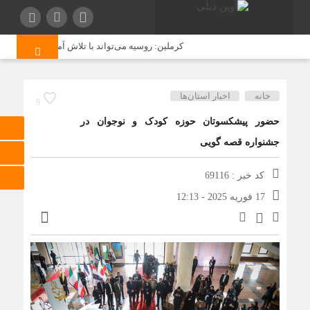
کرملین: روسیه می‌تواند با تلاش آمریکا برای تضعیف خو
خانه
اخبار استان‌ها
9
حضور پیشکسوتان حوزه کودک و نوجوان در
جشنواره قصه گویی
کد خبر : 69116
17 فوریه 2025 - 12:13