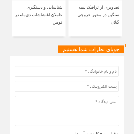
تصاویری از ترافیک نیمه
شناسایی و دستگیری
فرما
سنگین در محور خروجی
عاملان اغتشاشات دی‌ماه در
تخر
گیلان
فومن
بیس
ارتب
جویای نظرات شما هستیم
قوانین درج کامنت در آوین‌دیلی