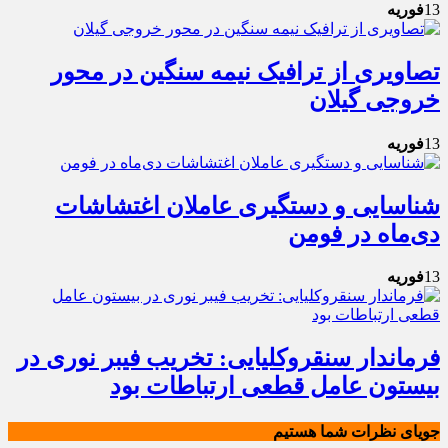
13
فوریه
تصاویری از ترافیک نیمه سنگین در محور
خروجی گیلان
13
فوریه
شناسایی و دستگیری عاملان اغتشاشات
دی‌ماه در فومن
13
فوریه
فرماندار سنقروکلیایی: تخریب فیبر نوری در
بیستون عامل قطعی ارتباطات بود
جویای نظرات شما هستیم