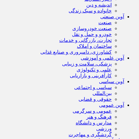
اندیشه و دین
خانواده و سبک زندگی
آوین صنعتی
صنعت
صنعت خودروسازی
خودرو و حمل و نقل
تجارت، بازرگانی و خدمات
ساختمان و املاک
کشاورزی، دامپروری و صنایع غذایی
آوین علمی و آموزشی
پزشکی، سلامت و زیبایی
علمی و تکنولوژی
کارآفرینی و بازاریابی
آوین سیاسی
سیاسی و اجتماعی
بین‌المللی
حقوقی و قضایی
آوین عمومی
عمومی و سرگرمی
فرهنگ و هنر
مدارس و دانشگاه
ورزشی
گردشگری و مهاجرت