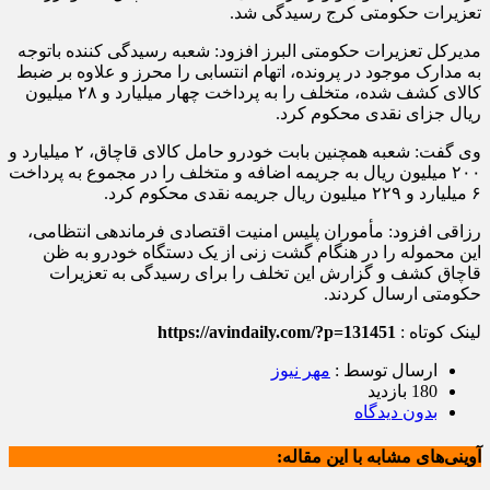
تعزیرات حکومتی کرج رسیدگی شد.
مدیرکل تعزیرات حکومتی البرز افزود: شعبه رسیدگی کننده
باتوجه
به مدارک موجود در پرونده، اتهام انتسابی را محرز و علاوه بر ضبط
کالای کشف شده، متخلف را به پرداخت چهار میلیارد و ۲۸ میلیون
ریال جزای نقدی محکوم کرد.
وی گفت: شعبه همچنین بابت خودرو حامل کالای قاچاق، ۲ میلیارد و
۲۰۰ میلیون ریال به جریمه اضافه و متخلف را در مجموع به پرداخت
۶ میلیارد و ۲۲۹ میلیون ریال جریمه نقدی محکوم کرد.
رزاقی افزود: مأموران پلیس امنیت اقتصادی فرماندهی انتظامی،
این محموله را در هنگام گشت زنی از یک دستگاه خودرو به ظن
قاچاق کشف و گزارش این تخلف را برای رسیدگی به تعزیرات
حکومتی ارسال کردند.
لینک کوتاه :
https://avindaily.com/?p=131451
ارسال توسط :
مهر نیوز
180 بازدید
بدون دیدگاه
آوینی‌های مشابه با این مقاله: