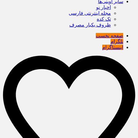
سایر آوینی‌ها
اخبار نو
مجله اینترنتی فارسی
تک کده
ظروف یکبار مصرف
صفحه نخست
تلگرام
اینستاگرام