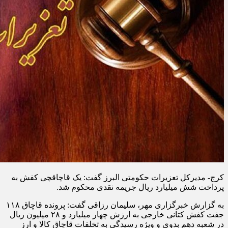
کرج- مدیرکل تعزیرات حکومتی البرز گفت: یک قاچاقچی کفش به
پرداخت شش میلیارد ریال جریمه نقدی محکوم شد.
به گزارش خبرگزاری مهر، سلیمان رزاقی گفت: پرونده قاچاق ۱۱۸
جفت کفش کتانی خارجی به ارزش چهار میلیارد و ۲۸ میلیون ریال
در شعبه دهم بدوی و ویژه رسیدگی به تخلفات قاچاق کالا و ارز