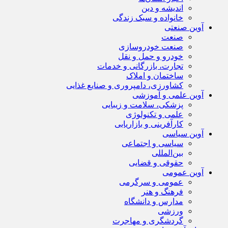
اندیشه و دین
خانواده و سبک زندگی
آوین صنعتی
صنعت
صنعت خودروسازی
خودرو و حمل و نقل
تجارت، بازرگانی و خدمات
ساختمان و املاک
کشاورزی، دامپروری و صنایع غذایی
آوین علمی و آموزشی
پزشکی، سلامت و زیبایی
علمی و تکنولوژی
کارآفرینی و بازاریابی
آوین سیاسی
سیاسی و اجتماعی
بین‌المللی
حقوقی و قضایی
آوین عمومی
عمومی و سرگرمی
فرهنگ و هنر
مدارس و دانشگاه
ورزشی
گردشگری و مهاجرت