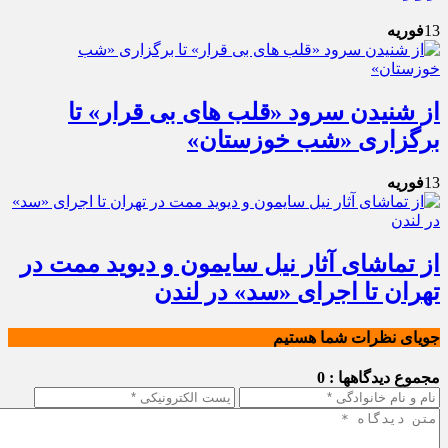
13
فوریه
از شنیدن سرود «قلب های بی قرار» تا
برگزاری «شب خوزستان»
13
فوریه
از تماشای آثار نیل سایمون و دیوید ممت در
تهران تا اجرای «سد» در لندن
جویای نظرات شما هستیم
مجموع دیدگاهها : 0