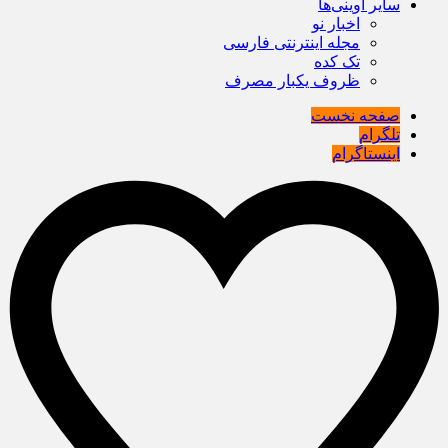
سایر آوینی‌ها
اخبار نو
مجله اینترنتی فارسی
تک کده
ظروف یکبار مصرف
صفحه نخست
تلگرام
اینستاگرام