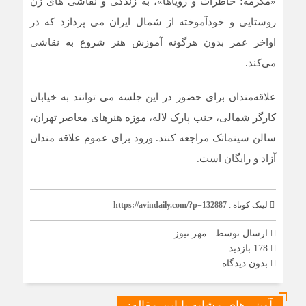
«مکرمه؛ خاطرات و رویاها»، به زندگی و نقاشی های زن
روستایی و خودآموخته از شمال ایران می پردازد که در
اواخر عمر بدون هرگونه آموزش هنر شروع به نقاشی
می‌کند.
علاقه‌مندان برای حضور در این جلسه می توانند به خیابان
کارگر شمالی، جنب پارک لاله، موزه هنرهای معاصر تهران،
سالن سینماتک مراجعه کنند. ورود برای عموم علاقه مندان
آزاد و رایگان است.
لینک کوتاه :
https://avindaily.com/?p=132887
ارسال توسط :
مهر نیوز
178 بازدید
بدون دیدگاه
آوینی‌های مشابه با این مقاله: