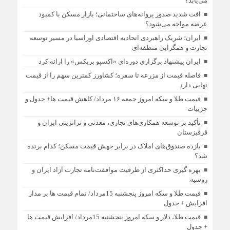
می‌یابد؟
افت شدید صدور پروانه‌های ساختمانی؛ بازار مسکن با کمبود
عرضه مواجه می‌شود؟
ایران؛ شریک راهبردی اتحادیه اقتصادی اوراسیا در مسیر توسعه
تجارت و همگرایی منطقه‌ای
ایران پیشنهاد برگزاری دوره‌ای «اکسپو بریکس» را ارائه کرد
فاصله قیمت از مزرعه تا سفره؛ کشاورز کمترین سهم را از قیمت
نهایی دارد
قیمت طلا و سکه امروز جمعه ۱۶ مرداد/ کاهش قیمت ها+ جدول و
جزییات
تأکید بر توسعه همکاری‌های تجاری، معدنی و ترانزیتی ایران و
قرقیزستان
بازده صندوق‌های املاک در برابر جهش قیمت مسکن؛ کدام برنده
شد؟
بهره گیری حداکثری از ظرفیت موافقت‌نامه تجارت آزاد ایران و
روسیه
قیمت طلا و سکه امروز پنجشنبه 15مرداد/ تمام قیمت ها بر مدار
افزایش + جدول
قیمت طلا، دلار و سکه امروز پنجشنبه 15مرداد/ افزایش قیمت ها
+ جدول