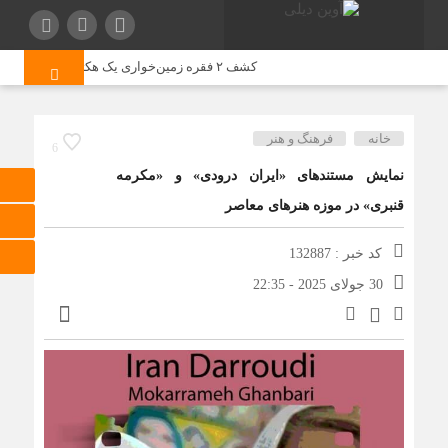
کشف ۲ فقره زمین‌خواری یک هکتاری در خراسان شمالی
خانه
فرهنگ و هنر
6
نمایش مستندهای «ایران درودی» و «مکرمه
قنبری» در موزه هنرهای معاصر
کد خبر : 132887
30 جولای 2025 - 22:35