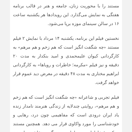
مستند را با محوریت زنان، جامعه و هنر در قالب برنامه
هفتگی به نمایش می‌گذارد. این رویدادها هر یکشنبه ساعت
۱۶ در سالن سینمای موزه برپا می‌شود.
نخستین فیلم این برنامه، یکشنبه ۱۴ مرداد با نمایش ۲ فیلم
مستند «چه شگفت انگیز است که هم زخم و هم مرهم» به
کارگردانی کیوان علیمحمدی و امید بنکدار به مدت ۲۰
دقیقه و نیز فیلم «مکرمه؛ خاطرات و رویاها» به کارگردانی
ابراهیم مختاری به مدت ۴۸ دقیقه در معرض دید عموم قرار
خواهد گرفت.
فیلم تجربی و شاعرانه «چه شگفت انگیز است که هم زخم
و هم مرهم»، روایتی چندلایه از زندگی هنرمند نامدار زنده
یاد ایران درودی است که مفاهیمی چون درد، رهایی و
خودشناسی را مورد واکاوی قرار می دهد. همچنین مستند