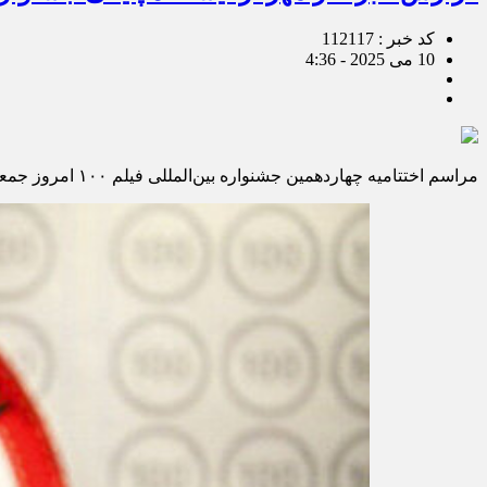
کد خبر : 112117
10 می 2025 - 4:36
مراسم اختتامیه چهاردهمین جشنواره بین‌المللی فیلم ۱۰۰ امروز جمعه ۱۹ اردیبهشت در حوزه هنری برگزار شد.