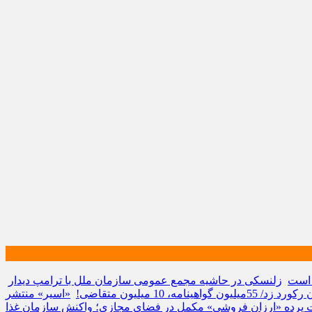
 است
زلنسکی در حاشیه مجمع عمومی سازمان ملل با ترامپ دیدار
10 میلیون متقاضی!
«اسیر» منتشر
پرده «ارزان فروشی» مکمل در فضای مجازی؛ واکنش سازمان غذا