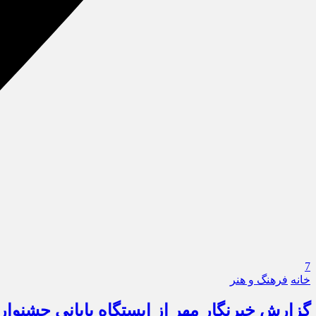
7
خانه
فرهنگ و هنر
گزارش خبرنگار مهر از ایستگاه پایانی جشنواره ب