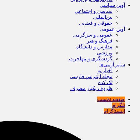
آوین سیاسی
سیاسی و اجتماعی
بین‌المللی
حقوقی و قضایی
آوین عمومی
عمومی و سرگرمی
فرهنگ و هنر
مدارس و دانشگاه
ورزشی
گردشگری و مهاجرت
سایر آوینی‌ها
اخبار نو
مجله اینترنتی فارسی
تک کده
ظروف یکبار مصرف
صفحه نخست
تلگرام
اینستاگرام