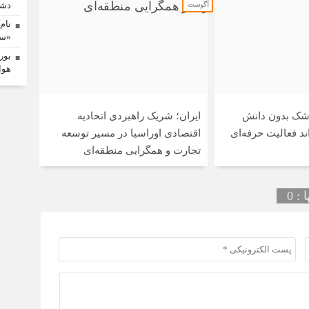
دشم
آگوست
نام
«سم
بور
هوا
پزشک بدون دانش
ایران؛ شریک راهبردی اتحادیه
د فعالیت حرفه‌ای
اقتصادی اوراسیا در مسیر توسعه
تجارت و همگرایی منطقه‌ای
: 0