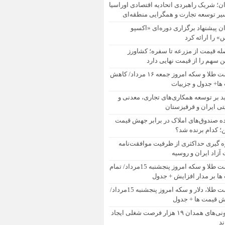
ان؛ شریک راهبردی اتحادیه اقتصادی اوراسیا
یر توسعه تجارت و همگرایی منطقه‌ای
ان پیشنهاد برگزاری دوره‌ای «اکسپو
 را ارائه کرد
له قیمت از مزرعه تا سفره؛ کشاورز
 سهم را از قیمت نهایی دارد
قیمت طلا و سکه امروز جمعه ۱۶ مرداد/ کاهش
ها+ جدول و جزییات
ید بر توسعه همکاری‌های تجاری، معدنی و
تی ایران و قرقیزستان
ده صندوق‌های املاک در برابر جهش قیمت
 کدام برنده شد؟
ه گیری حداکثری از ظرفیت موافقت‌نامه
آزاد ایران و روسیه
قیمت طلا و سکه امروز پنجشنبه 15مرداد/ تمام
ها بر مدار افزایش + جدول
قیمت طلا، دلار و سکه امروز پنجشنبه 15مرداد/
ش قیمت ها + جدول
تعاونی‌های همدان ۱۹ هزار فرصت شغلی ایجاد
ند