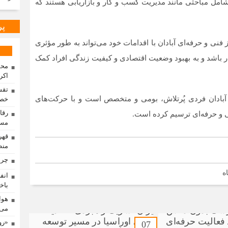
 شامل مباحثی مانند مدیریت کسب و کار و بازاریابی هستند که
پر
فنی و حرفه‌ای آبادان با اقدامات خود می‌تواند به طور مؤثری
ار باشد و به بهبود وضعیت اقتصادی و کیفیت زندگی افراد کمک
محم
اکر
تقس
آبادان فردی پُرتلاش، بومی و متخصص است و با حرکت‌های
خصو
ی و حرفه‌ای ترسیم کرده است.
مسا
منط
چرا
ه
باخت
هوا
می‌
«رو
07