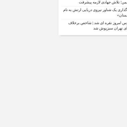
ن؛ تلاش جهادی لازمه پیشرفت
‌گذاری یک شناور نیروی دریایی ارتش به نام
نان»
س امروز نقره ای شد | شاخص برخلاف
ی تهران سبزپوش شد