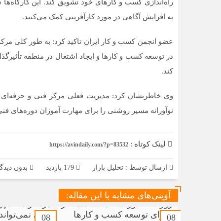
راه‌اندازی کسب و کارهای خود تشویق کند. این کارگاه‌ها
به افزایش آگاهی در مورد کارآفرینی کمک می‌کنند.
عضو انجمن کسب و کار ایران تاکید کرد: به طور کلی مرکز 
در توسعه کسب و کارها و ایجاد اشتغال در منطقه تأثیرگذ
کند.
وی خاطرنشان کرد: مدیریت فعلی مرکز فنی و حرفه‌ای 
نوآورانه مسیر روشنی را برای مهارت آموزان دوره‌های فن
لینک کوتاه :
https://avindaily.com/?p=83532
ارسال توسط :
تحلیل بازار
179 بازدید
بدون دیدگا
آوینی‌های مشابه با این مقاله:
08
08