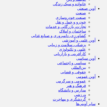
خانواده و سبک زندگی
آوین صنعتی
صنعت
صنعت خودروسازی
خودرو و حمل و نقل
تجارت، بازرگانی و خدمات
ساختمان و املاک
کشاورزی، دامپروری و صنایع غذایی
آوین علمی و آموزشی
پزشکی، سلامت و زیبایی
علمی و تکنولوژی
کارآفرینی و بازاریابی
آوین سیاسی
سیاسی و اجتماعی
بین‌المللی
حقوقی و قضایی
آوین عمومی
عمومی و سرگرمی
فرهنگ و هنر
مدارس و دانشگاه
ورزشی
گردشگری و مهاجرت
سایر آوینی‌ها