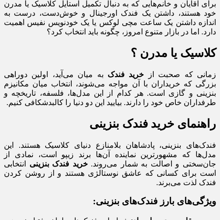
برای آقایان و خانم‌هایی که به دنبال تکمیل استایل کلاسیک یا مدرن
خود هستند، داشتن یک فندک اورجینال و خوش‌دست، درست به
اندازه داشتن یک ساعت مچی لوکس یا یک خودنویس نفیس اهمیت
دارد. اما در بازار متنوع امروز، چگونه باید انتخاب کرد؟
کلاسیک یا مدرن ؟
زمانی که صحبت از
خرید فندک
به میان می‌آید، اولین دوراهی
بزرگی که خریداران با آن مواجه می‌شوند، انتخاب میان مکانیزم
بنزینی و گازی است. هر کدام از این مدل‌ها، فلسفه، تاریخچه و
طرفداران خاص خود را دارند. بیایید این دو دنیا را کالبدشکافی کنیم.
راهنمای خرید فندک بنزینی
فندک‌های بنزینی، پادشاهان بلامنازع دنیای کلاسیک هستند. این
مدل‌ها که مشهورترین نماینده آن‌ها برند زیپو است، نمادی از
جان‌سختی و اصالت به شمار می‌روند.
خرید فندک بنزینی
انتخابی
است برای کسانی که عاشق نوستالژی هستند و از روشن کردن
فندک لذت می‌برند.
ویژگی‌های بارز فندک‌های بنزینی: