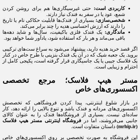
کاربردی است:
حتی غیرسیگاری‌ها هم برای روشن کردن
شمع، عود یا در سفر به فندک نیاز دارند.
شخصی‌سازی:
بسیاری از فندک‌ها قابلیت حکاکی نام یا تاریخ
را دارند که ارزش احساسی هدیه را چند برابر می‌کند.
ماندگاری:
یک فندک فلزی باکیفیت، سال‌ها و شاید دهه‌ها
باقی می‌ماند و هر بار که استفاده شود، یادآور شما خواهد بود.
اگر قصد خرید هدیه دارید، پیشنهاد می‌شود به سراغ ست‌های ترکیبی
بروید. یک جعبه شیک که در آن یک فندک بنزینی با طرح خاص در کنار
یک فلاسک جیبی یا یک جاسیگاری قرار گرفته است، پکیجی کامل از
احترام و زیبایی است.
مستر هیپ فلاسک؛ مرجع تخصصی
اکسسوری‌های خاص
در بازار شلوغ اینترنتی، پیدا کردن فروشگاهی که تخصصش
اکسسوری‌های مردانه و فندک باشد و تنوع بالایی را ارائه دهد، کار
ساده‌ای نیست. بسیاری از فروشگاه‌ها فندک را به عنوان کالای
جانبی می‌فروشند، اما در
فروشگاه اینترنتی مستر هیپ فلاسک
(
mrhip.ir
)
داستان متفاوت است.
این فروشگاه به صورت تخصصی بر روی اکسسوری‌های خاص