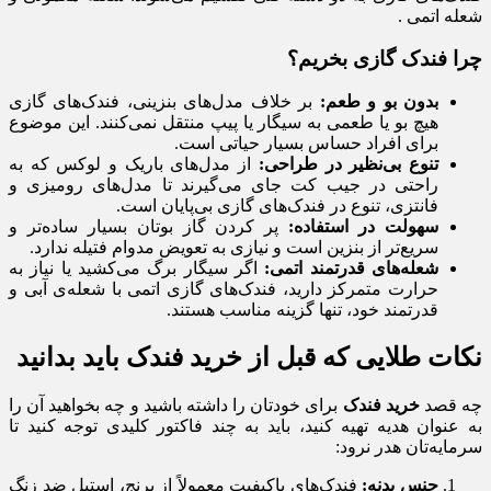
شعله اتمی .
چرا فندک گازی بخریم؟
بدون بو و طعم:
بر خلاف مدل‌های بنزینی، فندک‌های گازی
هیچ بو یا طعمی به سیگار یا پیپ منتقل نمی‌کنند. این موضوع
برای افراد حساس بسیار حیاتی است.
تنوع بی‌نظیر در طراحی:
از مدل‌های باریک و لوکس که به
راحتی در جیب کت جای می‌گیرند تا مدل‌های رومیزی و
فانتزی، تنوع در فندک‌های گازی بی‌پایان است.
سهولت در استفاده:
پر کردن گاز بوتان بسیار ساده‌تر و
سریع‌تر از بنزین است و نیازی به تعویض مدوام فتیله ندارد.
شعله‌های قدرتمند اتمی:
اگر سیگار برگ می‌کشید یا نیاز به
حرارت متمرکز دارید، فندک‌های گازی اتمی با شعله‌ی آبی و
قدرتمند خود، تنها گزینه مناسب هستند.
نکات طلایی که قبل از خرید فندک باید بدانید
چه قصد
خرید فندک
برای خودتان را داشته باشید و چه بخواهید آن را
به عنوان هدیه تهیه کنید، باید به چند فاکتور کلیدی توجه کنید تا
سرمایه‌تان هدر نرود:
جنس بدنه:
فندک‌های باکیفیت معمولاً از برنج، استیل ضد زنگ