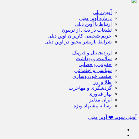
آوین دیلی
درباره آوین دیلی
ارتباط با آوین دیلی
تبلیغات در دیلی از تریبون
حریم شخصی کاربران آوین دیلی
شرایط بازنشر محتوا در آوین دیلی
ارزدیجیتال و فین‌تک
سلامت و بهداشت
حقوقی و قضایی
سیاسی و اجتماعی
صنعت خودروسازی
طلا و ارز
گردشگری و مهاجرت
بهار فناوری
ایران مدلبز
رسانه پیشنهاد ویژه
آوینی شوید ❤️ آوین دیلی