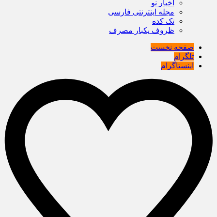
اخبار نو
مجله اینترنتی فارسی
تک کده
ظروف یکبار مصرف
صفحه نخست
تلگرام
اینستاگرام