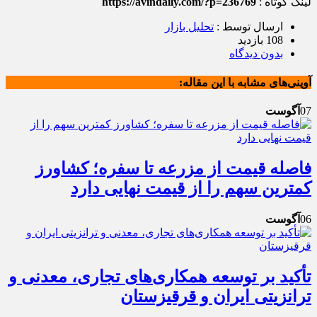
لینک کوتاه :
https://avindaily.com/?p=236769
ارسال توسط :
تحلیل بازار
108 بازدید
بدون دیدگاه
آوینی‌های مشابه با این مقاله:
07
آگوست
فاصله قیمت از مزرعه تا سفره؛ کشاورز
کمترین سهم را از قیمت نهایی دارد
06
آگوست
تأکید بر توسعه همکاری‌های تجاری، معدنی و
ترانزیتی ایران و قرقیزستان