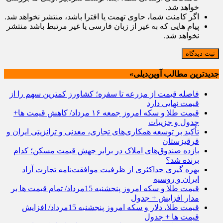
خواهد شد.
اگر کامنت شما، حاوی تهمت یا افترا باشد، منتشر نخواهد شد.
پیام هایی که به غیر از زبان فارسی یا غیر مرتبط باشد منتشر
نخواهد شد.
ثبت دیدگاه
جدیدترین مطالب آوین‌دیلی»
فاصله قیمت از مزرعه تا سفره؛ کشاورز کمترین سهم را از
قیمت نهایی دارد
قیمت طلا و سکه امروز جمعه ۱۶ مرداد/ کاهش قیمت ها+
جدول و جزییات
تأکید بر توسعه همکاری‌های تجاری، معدنی و ترانزیتی ایران و
قرقیزستان
بازده صندوق‌های املاک در برابر جهش قیمت مسکن؛ کدام
برنده شد؟
بهره گیری حداکثری از ظرفیت موافقت‌نامه تجارت آزاد
ایران و روسیه
قیمت طلا و سکه امروز پنجشنبه 15مرداد/ تمام قیمت ها بر
مدار افزایش + جدول
قیمت طلا، دلار و سکه امروز پنجشنبه 15مرداد/ افزایش
قیمت ها + جدول