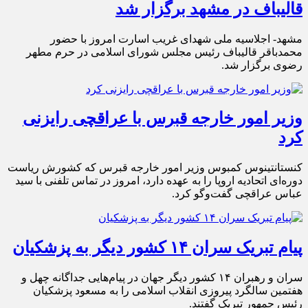
قالیباف در مشهد برگزار شد
مشهد- اجلاسیه ملی شهدای غریب اسارت امروز با حضور
محمدباقر قالیباف رئیس مجلس شورای اسلامی در حرم مطهر
رضوی برگزار شد.
وزیر امور خارجه قبرس با عراقچی رایزنی
کرد
کنستانتینوس کمبوس وزیر امور خارجه قبرس که کشورش ریاست
دوره‌ای اتحادیه اروپا را به عهده دارد، امروز در تماس تلفنی با سید
عباس عراقچی گفت‌وگو کرد.
پیام تبریک سران ۱۴ کشور دیگر به پزشکیان
سران و رهبران ۱۴ کشور دیگر جهان در پیام‌هایی جداگانه چهل و
هفتمین سالگرد پیروزی انقلاب اسلامی را به مسعود پزشکیان
رئیس جمهور تبریک گفتند.