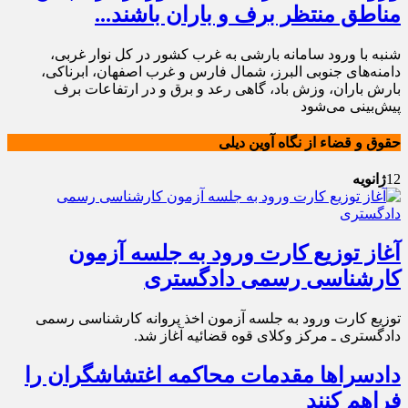
مناطق منتظر برف و باران باشند...
شنبه با ورود سامانه بارشی به غرب کشور در کل نوار غربی،
دامنه‌های جنوبی البرز، شمال فارس و غرب اصفهان، ابرناکی،
بارش باران، وزش باد، گاهی رعد و برق و در ارتفاعات برف
پیش‌بینی می‌شود
حقوق و قضاء از نگاه آوین دیلی
12
ژانویه
آغاز توزیع کارت ورود به جلسه آزمون
کارشناسی رسمی دادگستری
توزیع کارت ورود به جلسه آزمون اخذ پروانه کارشناسی رسمی
دادگستری ـ مرکز وکلای قوه قضائیه آغاز شد.
دادسرا‌ها مقدمات محاکمه اغتشاشگران را
فراهم کنند