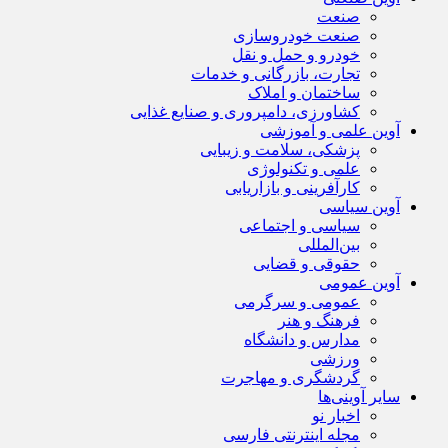
صنعت
صنعت خودروسازی
خودرو و حمل و نقل
تجارت، بازرگانی و خدمات
ساختمان و املاک
کشاورزی، دامپروری و صنایع غذایی
آوین علمی و آموزشی
پزشکی، سلامت و زیبایی
علمی و تکنولوژی
کارآفرینی و بازاریابی
آوین سیاسی
سیاسی و اجتماعی
بین‌المللی
حقوقی و قضایی
آوین عمومی
عمومی و سرگرمی
فرهنگ و هنر
مدارس و دانشگاه
ورزشی
گردشگری و مهاجرت
سایر آوینی‌ها
اخبار نو
مجله اینترنتی فارسی