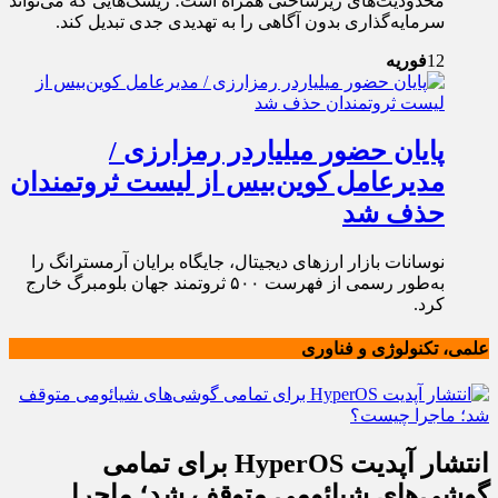
محدودیت‌های زیرساختی همراه است؛ ریسک‌هایی که می‌تواند
سرمایه‌گذاری بدون آگاهی را به تهدیدی جدی تبدیل کند.
12
فوریه
پایان حضور میلیاردر رمزارزی /
مدیرعامل کوین‌بیس از لیست ثروتمندان
حذف شد
نوسانات بازار ارزهای دیجیتال، جایگاه برایان آرمسترانگ را
به‌طور رسمی از فهرست ۵۰۰ ثروتمند جهان بلومبرگ خارج
کرد.
علمی، تکنولوژی و فناوری
انتشار آپدیت HyperOS برای تمامی
گوشی‌های شیائومی متوقف شد؛ ماجرا