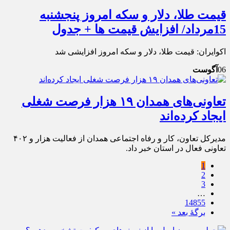
قیمت طلا، دلار و سکه امروز پنجشنبه
15مرداد/ افزایش قیمت ها + جدول
اکوایران: قیمت طلا، دلار و سکه امروز افزایشی شد
06
آگوست
تعاونی‌های همدان ۱۹ هزار فرصت شغلی
ایجاد کرده‌اند
مدیرکل تعاون، کار و رفاه اجتماعی همدان از فعالیت هزار و ۴۰۲
تعاونی فعال در استان خبر داد.
1
2
3
…
14855
برگهٔ بعد »